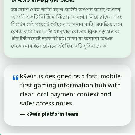
প্রি-সেট মাল্টিপ্লায়ার টার্গেট
সব ক্র্যাশ গেমে অটো ক্যাশ-আউট অপশন আছে যেখানে
আপনি একটি নির্দিষ্ট মাল্টিপ্লায়ার সংখ্যা লিখে রাখেন এবং
সিস্টেম সেই পয়েন্টে পৌঁছলে আপনার বাজি স্বয়ংক্রিয়ভাবে
ক্লোজ করে দেয়। এটা ম্যানুয়াল বোতাম ক্লিক এড়ায় এবং
ধীর ইন্টারনেটে দরকারী হয়। ঢাকা বা অন্যান্য অঞ্চল
থেকে মোবাইলে খেললে এই ফিচারটি সুবিধাজনক।
k9win is designed as a fast, mobile-
first gaming information hub with
clear local payment context and
safer access notes.
— k9win platform team