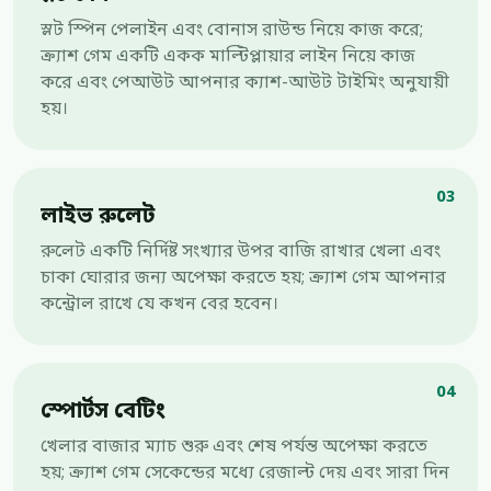
স্লট স্পিন পেলাইন এবং বোনাস রাউন্ড নিয়ে কাজ করে;
ক্র্যাশ গেম একটি একক মাল্টিপ্লায়ার লাইন নিয়ে কাজ
করে এবং পেআউট আপনার ক্যাশ-আউট টাইমিং অনুযায়ী
হয়।
03
লাইভ রুলেট
রুলেট একটি নির্দিষ্ট সংখ্যার উপর বাজি রাখার খেলা এবং
চাকা ঘোরার জন্য অপেক্ষা করতে হয়; ক্র্যাশ গেম আপনার
কন্ট্রোল রাখে যে কখন বের হবেন।
04
স্পোর্টস বেটিং
খেলার বাজার ম্যাচ শুরু এবং শেষ পর্যন্ত অপেক্ষা করতে
হয়; ক্র্যাশ গেম সেকেন্ডের মধ্যে রেজাল্ট দেয় এবং সারা দিন