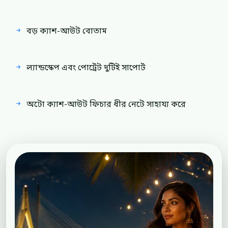
বড় ক্যাশ-আউট বোতাম
ল্যান্ডস্কেপ এবং পোর্ট্রেট দুটিই সাপোর্ট
অটো ক্যাশ-আউট ফিচার ধীর নেটে সাহায্য করে