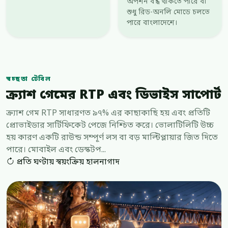
অপশন বন্ধ থাকতে পারে বা
শুধু রিড-অনলি মোডে চলতে
পারে বাংলাদেশে।
স্বচ্ছতা টেবিল
ক্র্যাশ গেমের RTP এবং ডিভাইস সাপোর্ট
ক্র্যাশ গেম RTP সাধারণত ৯৭% এর কাছাকাছি হয় এবং প্রতিটি
প্রোভাইডার সার্টিফিকেট পেজে নিশ্চিত করে। ভোলাটিলিটি উচ্চ
হয় কারণ একটি রাউন্ড সম্পূর্ণ লস বা বড় মাল্টিপ্লায়ার জিত দিতে
পারে। মোবাইল এবং ডেস্কটপ...
প্রতি ঘণ্টায় স্বয়ংক্রিয় হালনাগাদ