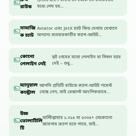
প্রতিটি ক্র্যাশ রাউন্ড ২০ থেকে ৬০ সেকেন্ডের
রাউন্ড
মধ্যে শেষ হয়...
সামাজি
Aviator এবং JetX চ্যাট ফিড দেখায় যেখানে
ক চ্যাট
অন্যান্য ব্যবহারকারীর ক্যাশ-আউট...
কোনো
স্লট গেমের মতো পেলাইন বা সিম্বল ম্যাচ
পেলাইন নেই
নেই – শুধু...
ম্যানুয়াল
আপনি প্রতিটি রাউন্ডে ক্যাশ-আউট পয়েন্ট
কন্ট্রোল
বেছে নেন, তাই রেজাল্ট আংশিকভাবে...
উচ্চ
মাল্টিপ্লায়ার ১.০১x বা ৫০০x+ যেকোনো
ভোলাটিলি
জায়গায় ক্র্যাশ হতে পারে, তাই...
টি