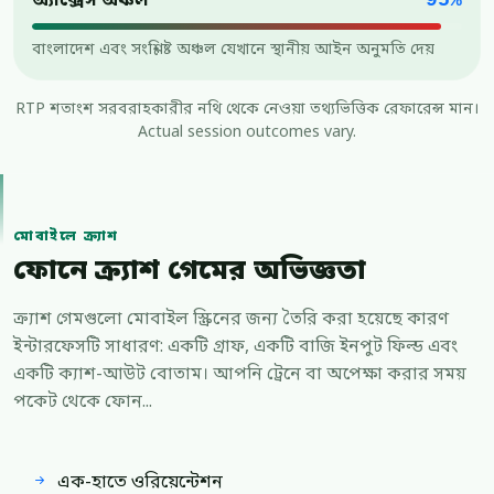
অ্যাক্সেস অঞ্চল
95%
বাংলাদেশ এবং সংশ্লিষ্ট অঞ্চল যেখানে স্থানীয় আইন অনুমতি দেয়
RTP শতাংশ সরবরাহকারীর নথি থেকে নেওয়া তথ্যভিত্তিক রেফারেন্স মান।
Actual session outcomes vary.
মোবাইলে ক্র্যাশ
ফোনে ক্র্যাশ গেমের অভিজ্ঞতা
ক্র্যাশ গেমগুলো মোবাইল স্ক্রিনের জন্য তৈরি করা হয়েছে কারণ
ইন্টারফেসটি সাধারণ: একটি গ্রাফ, একটি বাজি ইনপুট ফিল্ড এবং
একটি ক্যাশ-আউট বোতাম। আপনি ট্রেনে বা অপেক্ষা করার সময়
পকেট থেকে ফোন...
এক-হাতে ওরিয়েন্টেশন