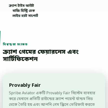
ক্র্যাশ টাইম আউট
বাজি হিস্ট্রি চেক
লাইভ চ্যাট সাপোর্ট
বিশ্বস্ততা সংকেত
ক্র্যাশ গেমের ফেয়ারনেস এবং
সার্টিফিকেশন
Provably Fair
Spribe Aviator একটি Provably Fair সিস্টেম ব্যবহার
করে যেখানে প্রতিটি রাউন্ডের ক্র্যাশ পয়েন্ট র্যান্ডম সিড
থেকে তৈরি হয় এবং আপনি গেম স্ক্রিনে ভেরিফাই করতে