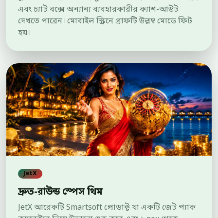
এবং চ্যাট বক্সে অন্যান্য ব্যবহারকারীর ক্যাশ-আউট
দেখতে পারেন। মোবাইল স্ক্রিনে গ্রাফটি উল্লম্ব মোডে ফিট
হয়।
JetX
দ্রুত-রাউন্ড স্পেস থিম
JetX আরেকটি Smartsoft প্রোডাক্ট যা একটি জেট প্যাক