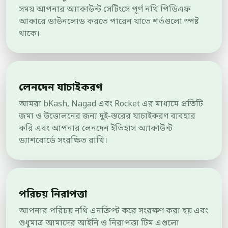
সময় আপনার অ্যাকাউন্ট সেটিংসে পূর্ণ নথি পিডিএফ
আকারে ডাউনলোড করতে পারেন যাতে শর্তগুলো স্পষ্ট
থাকে।
লেনদেন যাচাইকরণ
আমরা bKash, Nagad এবং Rocket এর মাধ্যমে প্রতিটি
জমা ও উত্তোলনের জন্য দুই-স্তরের যাচাইকরণ ব্যবহার
করি এবং আপনার লেনদেন ইতিহাস অ্যাকাউন্ট
ড্যাশবোর্ডে সংরক্ষিত রাখি।
পরিচয় নিরাপত্তা
আপনার পরিচয় নথি এনক্রিপ্ট করে সংরক্ষণ করা হয় এবং
শুধুমাত্র আমাদের আইনি ও নিরাপত্তা টিম এগুলো