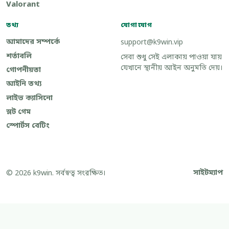
Valorant
তথ্য
যোগাযোগ
আমাদের সম্পর্কে
support@k9win.vip
শর্তাবলি
সেবা শুধু সেই এলাকায় পাওয়া যায়
যেখানে স্থানীয় আইন অনুমতি দেয়।
গোপনীয়তা
আইনি তথ্য
লাইভ ক্যাসিনো
স্লট গেম
স্পোর্টস বেটিং
সাইটম্যাপ
© 2026 k9win. সর্বস্বত্ব সংরক্ষিত।