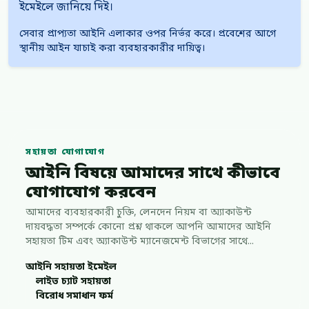
ইমেইলে জানিয়ে দিই।
সেবার প্রাপ্যতা আইনি এলাকার ওপর নির্ভর করে। প্রবেশের আগে
স্থানীয় আইন যাচাই করা ব্যবহারকারীর দায়িত্ব।
সহায়তা যোগাযোগ
আইনি বিষয়ে আমাদের সাথে কীভাবে
যোগাযোগ করবেন
আমাদের ব্যবহারকারী চুক্তি, লেনদেন নিয়ম বা অ্যাকাউন্ট
দায়বদ্ধতা সম্পর্কে কোনো প্রশ্ন থাকলে আপনি আমাদের আইনি
সহায়তা টিম এবং অ্যাকাউন্ট ম্যানেজমেন্ট বিভাগের সাথে...
আইনি সহায়তা ইমেইল
লাইভ চ্যাট সহায়তা
বিরোধ সমাধান ফর্ম