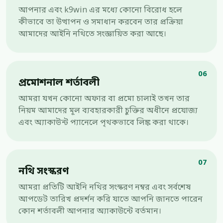
আপনার এবং k9win এর মধ্যে কোনো বিরোধ হলে
কীভাবে তা উত্থাপন ও সমাধান করবেন তার প্রক্রিয়া
আমাদের আইনি নথিতে সংজ্ঞায়িত করা আছে।
06
প্রমোশনাল শর্তাবলী
আমরা যখন কোনো অফার বা প্রমো চালাই তখন তার
নিয়ম আমাদের মূল ব্যবহারকারী চুক্তির অধীনে প্রযোজ্য
এবং অ্যাকাউন্ট প্যানেলে পৃথকভাবে লিঙ্ক করা থাকে।
07
নথি সংস্করণ
আমরা প্রতিটি আইনি নথির সংস্করণ নম্বর এবং সর্বশেষ
আপডেট তারিখ প্রদর্শন করি যাতে আপনি জানতে পারেন
কোন শর্তাবলী আপনার অ্যাকাউন্টে বর্তমান।