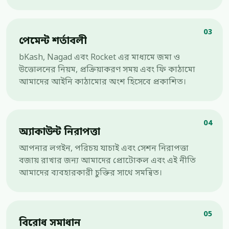
03
পেমেন্ট শর্তাবলী
bKash, Nagad এবং Rocket এর মাধ্যমে জমা ও
উত্তোলনের নিয়ম, প্রক্রিয়াকরণ সময় এবং ফি কাঠামো
আমাদের আইনি কাঠামোর অংশ হিসেবে প্রকাশিত।
04
অ্যাকাউন্ট নিরাপত্তা
আপনার লগইন, পরিচয় যাচাই এবং সেশন নিরাপত্তা
বজায় রাখার জন্য আমাদের প্রোটোকল এবং এই নীতি
আমাদের ব্যবহারকারী চুক্তির সাথে সমন্বিত।
05
বিরোধ সমাধান