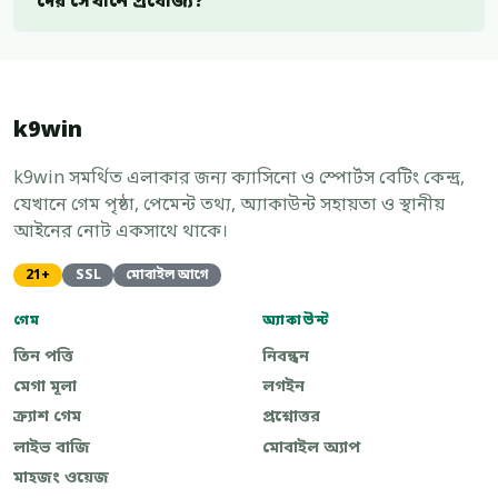
দেয় সেখানে প্রযোজ্য?
k9win
k9win সমর্থিত এলাকার জন্য ক্যাসিনো ও স্পোর্টস বেটিং কেন্দ্র,
যেখানে গেম পৃষ্ঠা, পেমেন্ট তথ্য, অ্যাকাউন্ট সহায়তা ও স্থানীয়
আইনের নোট একসাথে থাকে।
21+
SSL
মোবাইল আগে
গেম
অ্যাকাউন্ট
তিন পত্তি
নিবন্ধন
মেগা মূলা
লগইন
ক্র্যাশ গেম
প্রশ্নোত্তর
লাইভ বাজি
মোবাইল অ্যাপ
মাহজং ওয়েজ