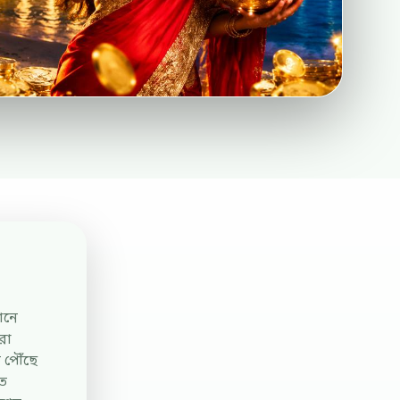
ানে
রা
 পৌঁছে
তে