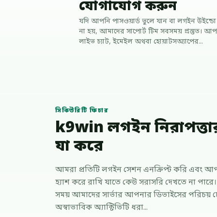
যোগাযোগ করুন
যদি আপনি পাসওয়ার্ড ভুলে যান বা লগইন উইন্ড
না হয়, আমাদের সাপোর্ট টিম সবসময় প্রস্তুত। আ
লাইভ চ্যাট, ইমেইল অথবা হোয়াটসঅ্যাপের...
সিকিউরিটি ফিচার
k9win লগইন নিরাপত্তা
যা করে
আমরা প্রতিটি লগইন সেশন এনক্রিপ্ট করি এবং আপ
হ্যাশ করে রাখি যাতে কেউ সরাসরি দেখতে না পার
সময় আমাদের সার্ভার আপনার ডিভাইসের পরিচয় 
অস্বাভাবিক অ্যাক্টিভিটি ধরা...