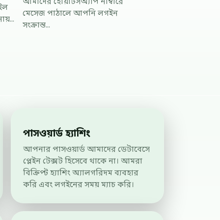
আমাদের হোয়াটসঅ্যাপ নাম্বারে
ইল
মেসেজ পাঠালে আপনি লগইন
য়...
সংক্রান্ত...
পাসওয়ার্ড হ্যাশিং
আপনার পাসওয়ার্ড আমাদের ডেটাবেসে
প্লেইন টেক্সট হিসেবে থাকে না। আমরা
বিক্রিপ্ট হ্যাশিং অ্যালগরিদম ব্যবহার
করি এবং লগইনের সময় ম্যাচ করি।