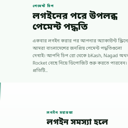
পেমেন্ট চিপ
লগইনের পরে উপলব্ধ
পেমেন্ট পদ্ধতি
একবার লগইন করার পর আপনার অ্যাকাউন্ট স্ক্রিনে
আমরা বাংলাদেশের জনপ্রিয় পেমেন্ট পদ্ধতিগুলো
দেখাই। আপনি চিপ রো থেকে bKash, Nagad অথ
Rocket বেছে নিয়ে ডিপোজিট শুরু করতে পারবেন।
প্রতিটি...
লগইন সহায়তা
লগইন সমস্যা হলে