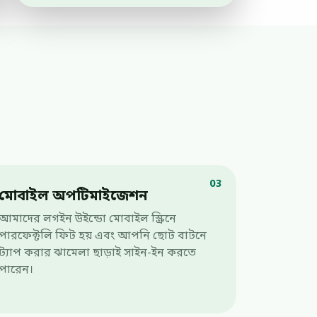
03
মোবাইল অপটিমাইজেশন
আমাদের লগইন উইন্ডো মোবাইল স্ক্রিনে
পারফেক্টলি ফিট হয় এবং আপনি ছোট বাটনে
ট্যাপ করার ঝামেলা ছাড়াই সাইন-ইন করতে
পারেন।