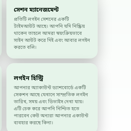
সেশন ম্যানেজমেন্ট
প্রতিটি লগইন সেশনের একটি
টাইমআউট আছে। আপনি যদি নিষ্ক্রিয়
থাকেন তাহলে আমরা স্বয়ংক্রিয়ভাবে
সাইন আউট করে দিই এবং আবার লগইন
করতে বলি।
লগইন হিস্ট্রি
আপনার অ্যাকাউন্ট ড্যাশবোর্ডে একটি
সেকশন আছে যেখানে সাম্প্রতিক লগইন
তারিখ, সময় এবং ডিভাইস দেখা যায়।
এটি চেক করে আপনি নিশ্চিত হতে
পারবেন কেউ অন্যরা আপনার একাউন্ট
ব্যবহার করছে কিনা।