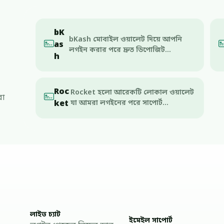
bK
bKash মোবাইল ওয়ালেট দিয়ে আপনি
as
লগইন করার পরে দ্রুত ডিপোজিট...
h
Roc
Rocket হলো আরেকটি লোকাল ওয়ালেট
বা
ket
যা আমরা লগইনের পরে সাপোর্ট...
লাইভ চ্যাট
ইমেইল সাপোর্ট