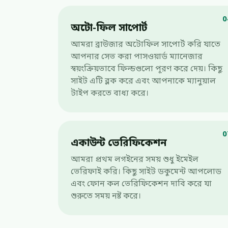
0
অটো-ফিল সাপোর্ট
আমরা ব্রাউজার অটোফিল সাপোর্ট করি যাতে
আপনার সেভ করা পাসওয়ার্ড ম্যানেজার
স্বয়ংক্রিয়ভাবে ফিল্ডগুলো পূরণ করে দেয়। কিছু
সাইট এটি ব্লক করে এবং আপনাকে ম্যানুয়াল
টাইপ করতে বাধ্য করে।
0
একাউন্ট ভেরিফিকেশন
আমরা প্রথম লগইনের সময় শুধু ইমেইল
ভেরিফাই করি। কিছু সাইট ডকুমেন্ট আপলোড
এবং ফোন কল ভেরিফিকেশন দাবি করে যা
শুরুতে সময় নষ্ট করে।