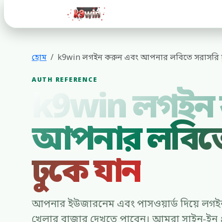
k9win
হোম
k9win লগইন করুন এবং আপনার লবিতে সরাসরি ঢ
AUTH REFERENCE
k9win লগইন 
আপনার লবিতে
ঢুকে যান
আপনার ইউজারনেম এবং পাসওয়ার্ড দিয়ে লগইন
খেলার বাজার দেখতে পাবেন। আমরা সাইন-ইন 