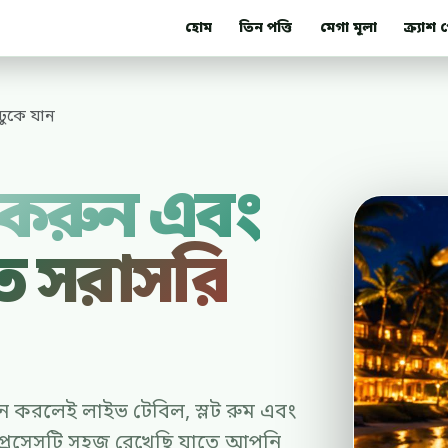
হোম
তিন পত্তি
মেগা মূলা
ক্র্যাশ
ুকে যান
করুন এবং
 সরাসরি
 করলেই লাইভ টেবিল, স্লট রুম এবং
প্রসেসটি সহজ রেখেছি যাতে আপনি