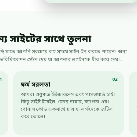
য সাইটের সাথে তুলনা
ি যাতে আপনি সবচেয়ে কম সময়ে সাইন-ইন করতে পারেন। অন্য
েরিফিকেশন স্টেপ দেয় যা আপনার লগইনকে ধীর করে দেয়।...
1
02
ফর্ম সরলতা
আমরা শুধুমাত্র ইউজারনেম এবং পাসওয়ার্ড চাই।
কিছু সাইট ইমেইল, ফোন নাম্বার, ক্যাপচা এবং
বোনাস কোড একসাথে চায় যা লগইনকে জটিল
করে তোলে।