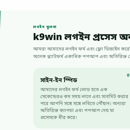
লগইন তুলনা
k9win লগইন প্রসেস অন্
আমরা আমাদের লগইন ফর্ম এবং ফ্লো ডিজাইন করেছ
অনেক প্ল্যাটফর্ম একাধিক পপআপ এবং অতিরিক্ত ভ
0
সাইন-ইন স্পিড
আমাদের লগইন ফর্ম লোড হতে এক
সেকেন্ডেরও কম সময় লাগে এবং সাবমিট করার
পরে আপনি সঙ্গে সঙ্গে লবিতে পৌঁছান। অন্যরা
অতিরিক্ত ক্যাপচা এবং পপআপ দেয় যা
প্রসেসকে ধীর করে।