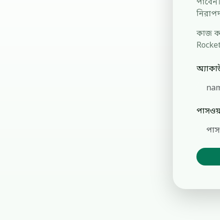
পাবেন।
নিরাপ
কাজ ক
Rocket
অ্যাকা
পাসওয়া