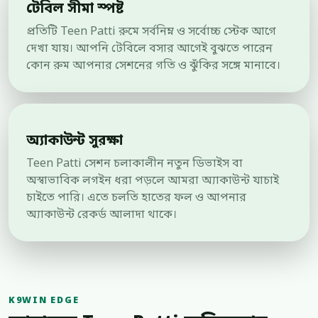
টেবিল সীমা স্পষ্ট
প্রতিটি Teen Patti রুমে সর্বনিম্ন ও সর্বোচ্চ স্টেক আগে
দেখা যায়। আপনি টেবিলে বসার আগেই বুঝতে পারেন
কোন রুম আপনার সেশনের গতি ও ঝুঁকির সঙ্গে মানাবে।
অ্যাকাউন্ট সুরক্ষা
Teen Patti সেশন চলাকালীন নতুন ডিভাইস বা
অস্বাভাবিক লগইন ধরা পড়লে আমরা অ্যাকাউন্ট যাচাই
চাইতে পারি। এতে চলতি হাতের ফল ও আপনার
অ্যাকাউন্ট রেকর্ড আলাদা থাকে।
K9WIN EDGE