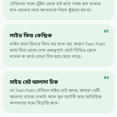
টেবিলের পাশে ট্রেইল থেকে হাই কার্ড পর্যন্ত ক্রম থাকায়
হাত খোলার সময় আপনাকে নিয়ম খুঁজতে হয় না।
03
লাইভ ফিড কেন্দ্রিক
লাইভ রুমে ডিলার ফিড বড় রাখা হয়, কারণ Teen Patti
কার্ড ডিল চোখে দেখা গুরুত্বপূর্ণ। ছোট ভিডিও ফ্রেমে
শাফল বা কার্ড খোলা মিস হয়ে যেতে পারে।
04
সাইড বেট আলাদা চিহ্ন
যে Teen Patti টেবিলে সাইড বেট আছে, আমরা সেটি
আলাদা ব্যাজে দেখাই। ফলে মূল অ্যান্টি আর অতিরিক্ত
অপশনের মধ্যে বিভ্রান্তি কমে।