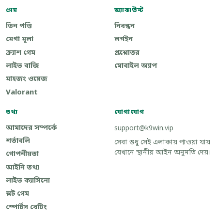
গেম
অ্যাকাউন্ট
তিন পত্তি
নিবন্ধন
মেগা মূলা
লগইন
ক্র্যাশ গেম
প্রশ্নোত্তর
লাইভ বাজি
মোবাইল অ্যাপ
মাহজং ওয়েজ
Valorant
তথ্য
যোগাযোগ
আমাদের সম্পর্কে
support@k9win.vip
শর্তাবলি
সেবা শুধু সেই এলাকায় পাওয়া যায়
যেখানে স্থানীয় আইন অনুমতি দেয়।
গোপনীয়তা
আইনি তথ্য
লাইভ ক্যাসিনো
স্লট গেম
স্পোর্টস বেটিং