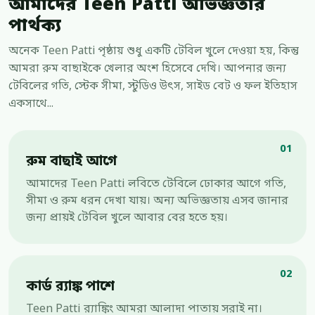
আমাদের Teen Patti অভিজ্ঞতার
পার্থক্য
অনেক Teen Patti পৃষ্ঠায় শুধু একটি টেবিল খুলে দেওয়া হয়, কিন্তু
আমরা রুম বাছাইকে খেলার অংশ হিসেবে দেখি। আপনার জন্য
টেবিলের গতি, স্টেক সীমা, স্টুডিও উৎস, সাইড বেট ও ফল ইতিহাস
একসাথে...
01
রুম বাছাই আগে
আমাদের Teen Patti লবিতে টেবিলে ঢোকার আগে গতি,
সীমা ও রুম ধরন দেখা যায়। অন্য অভিজ্ঞতায় এসব জানার
জন্য প্রায়ই টেবিল খুলে আবার বের হতে হয়।
02
কার্ড র‍্যাঙ্ক পাশে
Teen Patti র‍্যাঙ্কিং আমরা আলাদা পাতায় সরাই না।