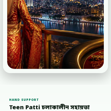
HAND SUPPORT
Teen Patti চলাকালীন সহায়তা