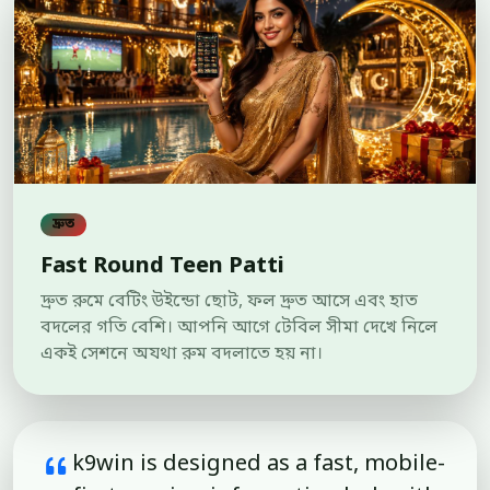
দ্রুত
Fast Round Teen Patti
দ্রুত রুমে বেটিং উইন্ডো ছোট, ফল দ্রুত আসে এবং হাত
বদলের গতি বেশি। আপনি আগে টেবিল সীমা দেখে নিলে
একই সেশনে অযথা রুম বদলাতে হয় না।
k9win is designed as a fast, mobile-