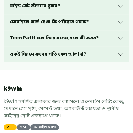
সাইড বেট কীভাবে বুঝব?
মোবাইলে কার্ড দেখা কি পরিষ্কার থাকে?
Teen Patti ফল নিয়ে সন্দেহ হলে কী করব?
একই নিয়মে রুমের গতি কেন আলাদা?
k9win
k9win সমর্থিত এলাকার জন্য ক্যাসিনো ও স্পোর্টস বেটিং কেন্দ্র,
যেখানে গেম পৃষ্ঠা, পেমেন্ট তথ্য, অ্যাকাউন্ট সহায়তা ও স্থানীয়
আইনের নোট একসাথে থাকে।
21+
SSL
মোবাইল আগে