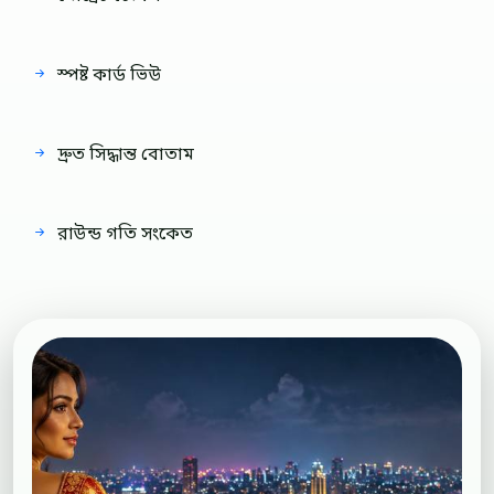
স্পষ্ট কার্ড ভিউ
দ্রুত সিদ্ধান্ত বোতাম
রাউন্ড গতি সংকেত